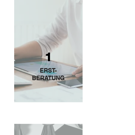
1
ERST-
BERATUNG