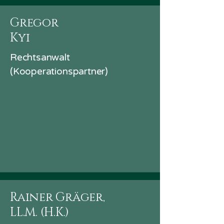
Gregor
Kyi
Rechtsanwalt
(Kooperationspartner)
Rainer Gräger,
LL.M. (H.K.)