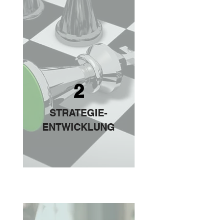
2
STRATEGIE-
ENTWICKLUNG